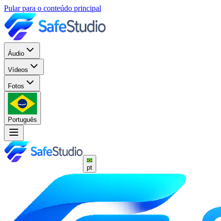
Pular para o conteúdo principal
Áudio
Vídeos
Fotos
Português
pt