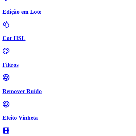
Edição em Lote
Cor HSL
Filtros
Remover Ruído
Efeito Vinheta