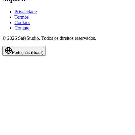
Privacidade
Termos
Cookies
Contato
©
2026
SafeStudio.
Todos os direitos reservados
.
Português (Brasil)